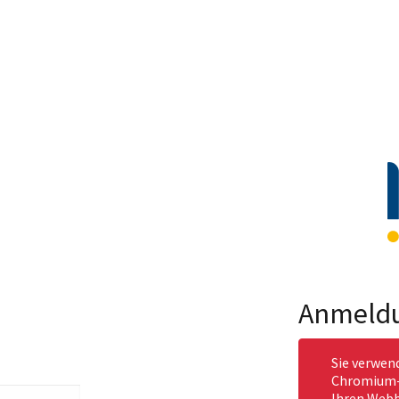
Anmeld
Sie verwen
Chromium-b
Ihren Webb