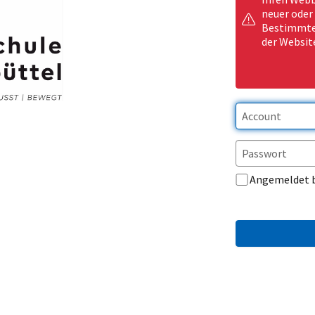
neuer oder
Bestimmte 
der Websit
Angemeldet 